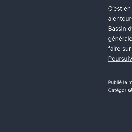
C’est en
alentour
Bassin d
générale
faire su
Poursuiv
Publié le
m
Catégori