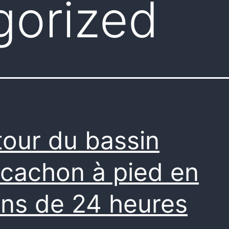
gorized
tour du bassin
rcachon à pied en
ns de 24 heures