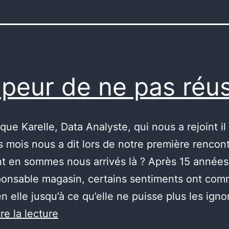
i peur de ne pas réus
que Karelle, Data Analyste, qui nous a rejoint il
 mois nous a dit lors de notre première rencont
 en sommes nous arrivés là ? Après 15 années
ponsable magasin, certains sentiments ont co
en elle jusqu’à ce qu’elle ne puisse plus les igno
J’ai
re la lecture