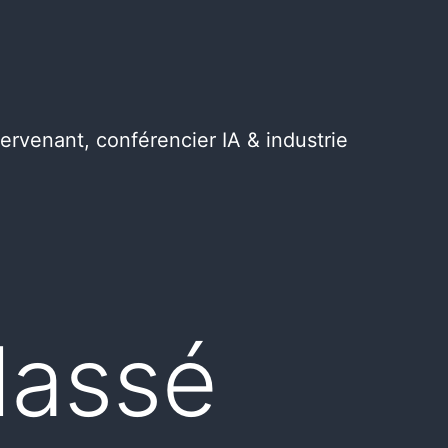
tervenant, conférencier IA & industrie
lassé